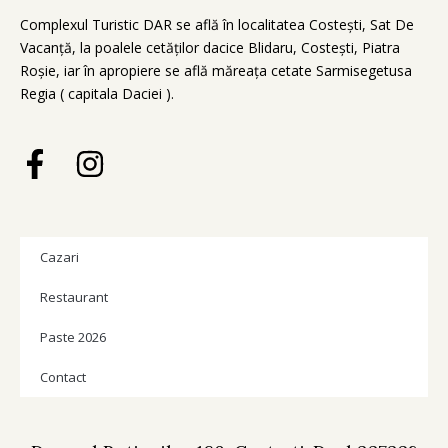
Complexul Turistic DAR se află în localitatea Costești, Sat De
Vacanță, la poalele cetăților dacice Blidaru, Costești, Piatra
Roșie, iar în apropiere se află măreața cetate Sarmisegetusa
Regia ( capitala Daciei ).
Cazari
Restaurant
Paste 2026
Contact