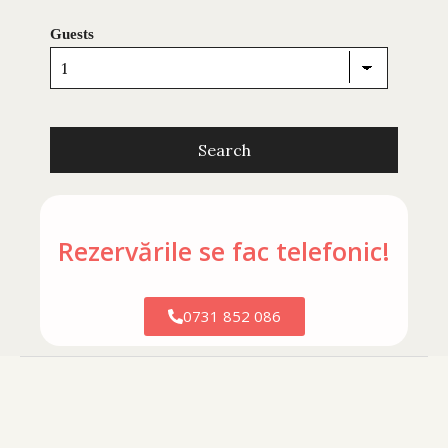
Guests
Rezervările se fac telefonic!
0731 852 086