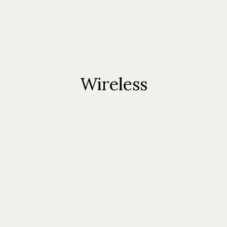
ontact
Re
Wireless