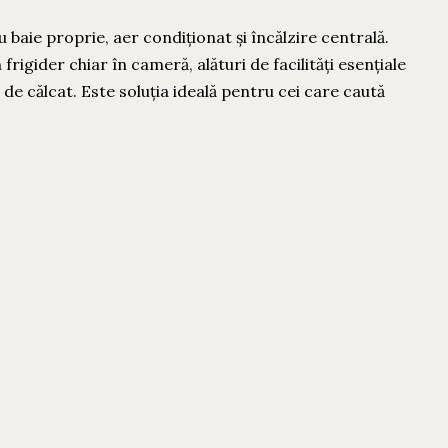
cu baie proprie, aer condiționat și încălzire centrală.
frigider chiar în cameră, alături de facilități esențiale
 de călcat. Este soluția ideală pentru cei care caută