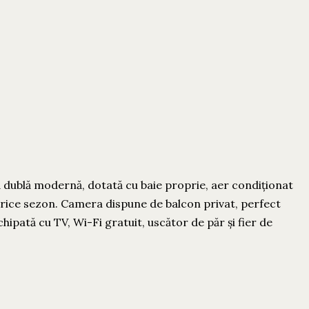
 dublă modernă, dotată cu baie proprie, aer condiționat
orice sezon. Camera dispune de balcon privat, perfect
ipată cu TV, Wi-Fi gratuit, uscător de păr și fier de