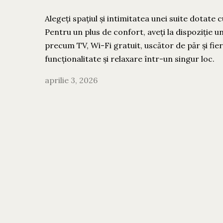
Alegeți spațiul și intimitatea unei suite dotate 
Pentru un plus de confort, aveți la dispoziție un 
precum TV, Wi-Fi gratuit, uscător de păr și fier
funcționalitate și relaxare într-un singur loc.
aprilie 3, 2026