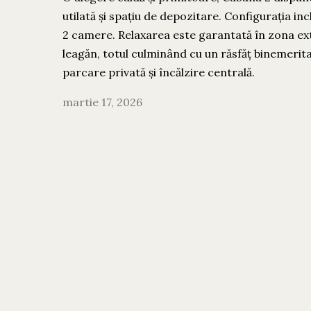
utilată și spațiu de depozitare. Configurația i
2 camere. Relaxarea este garantată în zona exte
leagăn, totul culminând cu un răsfăț binemeritat 
parcare privată și încălzire centrală.
martie 17, 2026