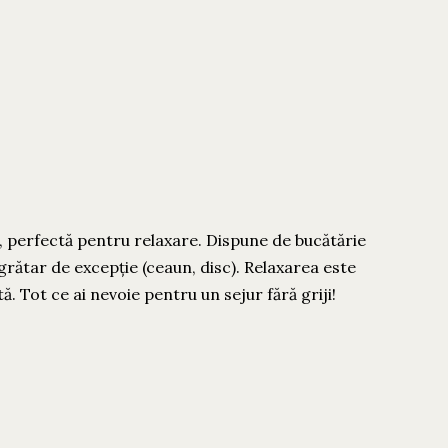
, perfectă pentru relaxare. Dispune de bucătărie
 grătar de excepție (ceaun, disc). Relaxarea este
. Tot ce ai nevoie pentru un sejur fără griji!