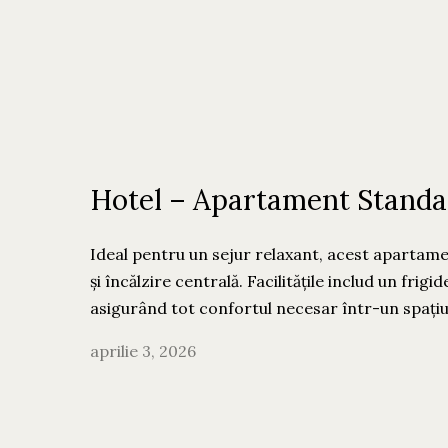
Hotel – Apartament Standa
Ideal pentru un sejur relaxant, acest apartame
și încălzire centrală. Facilitățile includ un frig
asigurând tot confortul necesar într-un spațiu 
aprilie 3, 2026