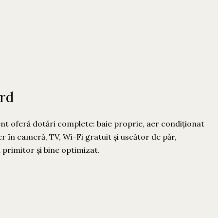
rd
nt oferă dotări complete: baie proprie, aer condiționat
ider în cameră, TV, Wi-Fi gratuit și uscător de păr,
primitor și bine optimizat.