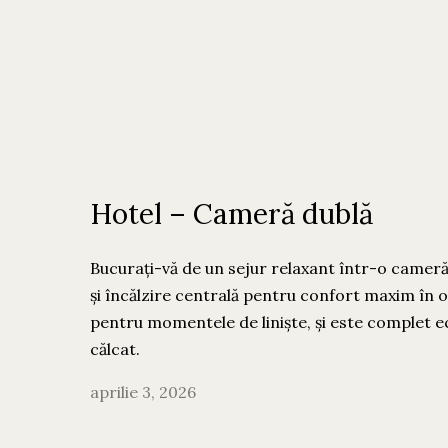
Hotel – Cameră dublă
Bucurați-vă de un sejur relaxant într-o cameră
și încălzire centrală pentru confort maxim în 
pentru momentele de liniște, și este complet ech
călcat.
aprilie 3, 2026