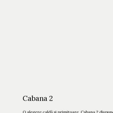
Cabana 2
O alegere caldă și primitoare, Cabana 2 dispun